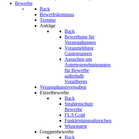
Bewerbe
Back
Bewerbskompass
Termine
Anträge
Back
Bewerbung für
Veranstaltungen
Voranmeldung
Gästegruppen
Ansuchen um
Antretegenehmigungen
für Bewerbe
außerhalb
Vorarlbergs
Veranstaltungsvergaben
Einzelbewerbe
Back
Strahlenschutz
Bewerbe
FLA Gold
Funkleistungsabzeichen
Wissenstest
Gruppenbewerbe
Back