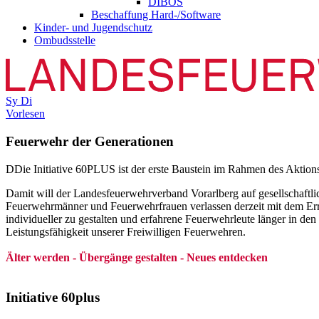
DIBOS
Beschaffung Hard-/Software
Kinder- und Jugendschutz
Ombudsstelle
Sy
Di
Vorlesen
Feuerwehr der Generationen
D
Die Initiative 60PLUS ist der erste Baustein im Rahmen des Aktio
Damit will der Landesfeuerwehrverband Vorarlberg auf gesellschaftlic
Feuerwehrmänner und Feuerwehrfrauen verlassen derzeit mit dem Errei
individueller zu gestalten und erfahrene Feuerwehrleute länger in d
Leistungsfähigkeit unserer Freiwilligen Feuerwehren.
Älter werden - Übergänge gestalten - Neues entdecken
Initiative 60plus