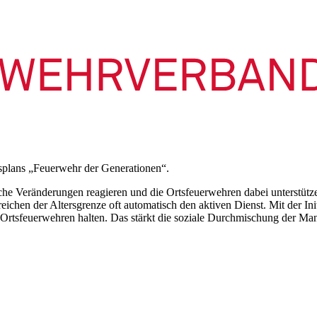
nsplans „Feuerwehr der Generationen“.
he Veränderungen reagieren und die Ortsfeuerwehren dabei unterstützen
chen der Altersgrenze oft automatisch den aktiven Dienst. Mit der In
en Ortsfeuerwehren halten. Das stärkt die soziale Durchmischung der M