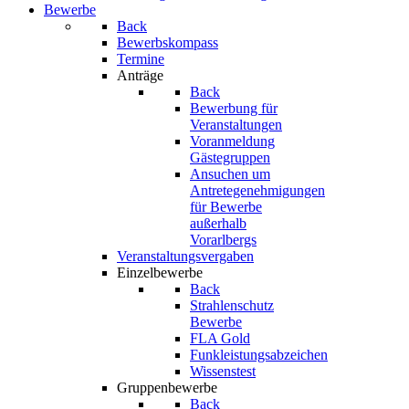
Bewerbe
Back
Bewerbskompass
Termine
Anträge
Back
Bewerbung für
Veranstaltungen
Voranmeldung
Gästegruppen
Ansuchen um
Antretegenehmigungen
für Bewerbe
außerhalb
Vorarlbergs
Veranstaltungsvergaben
Einzelbewerbe
Back
Strahlenschutz
Bewerbe
FLA Gold
Funkleistungsabzeichen
Wissenstest
Gruppenbewerbe
Back