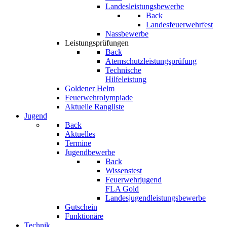
Landesleistungsbewerbe
Back
Landesfeuerwehrfest
Nassbewerbe
Leistungsprüfungen
Back
Atemschutzleistungsprüfung
Technische
Hilfeleistung
Goldener Helm
Feuerwehrolympiade
Aktuelle Rangliste
Jugend
Back
Aktuelles
Termine
Jugendbewerbe
Back
Wissenstest
Feuerwehrjugend
FLA Gold
Landesjugendleistungsbewerbe
Gutschein
Funktionäre
Technik