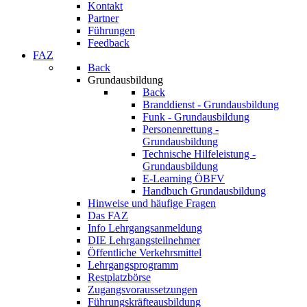
Kontakt
Partner
Führungen
Feedback
FAZ
Back
Grundausbildung
Back
Branddienst - Grundausbildung
Funk - Grundausbildung
Personenrettung -
Grundausbildung
Technische Hilfeleistung -
Grundausbildung
E-Learning ÖBFV
Handbuch Grundausbildung
Hinweise und häufige Fragen
Das FAZ
Info Lehrgangsanmeldung
DIE Lehrgangsteilnehmer
Öffentliche Verkehrsmittel
Lehrgangsprogramm
Restplatzbörse
Zugangsvoraussetzungen
Führungskräfteausbildung