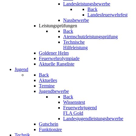
Landesleistungsbewerbe
Back
Landesfeuerwehrfest
Nassbewerbe
Leistungsprüfungen
Back
Atemschutzleistungsprüfung
Technische
Hilfeleistung
Goldener Helm
Feuerwehrolympiade
Aktuelle Rangliste
Jugend
Back
Aktuelles
Termine
Jugendbewerbe
Back
Wissenstest
Feuerwehrjugend
FLA Gold
Landesjugendleistungsbewerbe
Gutschein
Funktionäre
Technik