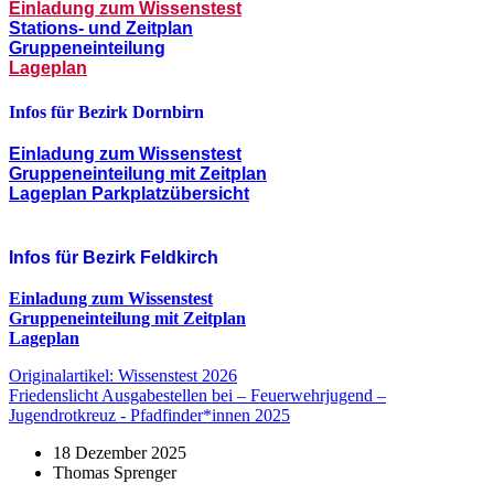
Einladung zum Wissenstest
Stations- und Zeitplan
Gruppeneinteilung
Lageplan
Infos für
Bezirk
Dornbirn
Einladung zum Wissenstest
Gruppeneinteilung mit Zeitplan
Lageplan
Parkplatzübersicht
Infos für Bezirk Feldkirch
Einladung zum Wissenstest
Gruppeneinteilung mit Zeitplan
Lageplan
Originalartikel: Wissenstest 2026
Friedenslicht Ausgabestellen bei – Feuerwehrjugend –
Jugendrotkreuz - Pfadfinder*innen 2025
18 Dezember 2025
Thomas Sprenger