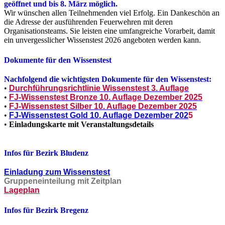
geöffnet und bis 8. März möglich.
Wir wünschen allen Teilnehmenden viel Erfolg. Ein Dankeschön an
die Adresse der ausführenden Feuerwehren mit deren
Organisationsteams. Sie leisten eine umfangreiche Vorarbeit, damit
ein unvergesslicher Wissenstest 2026 angeboten werden kann.
Dokumente für den Wissenstest
Nachfolgend die wichtigsten Dokumente für den Wissenstest:
•
Durchführungsrichtlinie Wissenstest 3. Auflage
•
FJ-Wissenstest Bronze 10. Auflage Dezember 202
5
•
FJ-Wissenstest Silber 10. Auflage Dezember 2025
•
FJ-Wissenstest Gold 10. Auflage Dezember 202
5
•
Einladungskarte mit Veranstaltungsdetails
Infos für Bezirk Bludenz
Einladung zum Wissenstest
Gruppeneinteilung mit Zeitplan
Lageplan
Infos für Bezirk Bregenz