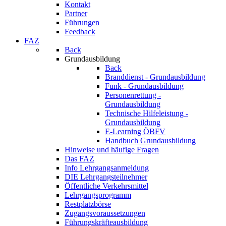
Kontakt
Partner
Führungen
Feedback
FAZ
Back
Grundausbildung
Back
Branddienst - Grundausbildung
Funk - Grundausbildung
Personenrettung -
Grundausbildung
Technische Hilfeleistung -
Grundausbildung
E-Learning ÖBFV
Handbuch Grundausbildung
Hinweise und häufige Fragen
Das FAZ
Info Lehrgangsanmeldung
DIE Lehrgangsteilnehmer
Öffentliche Verkehrsmittel
Lehrgangsprogramm
Restplatzbörse
Zugangsvoraussetzungen
Führungskräfteausbildung