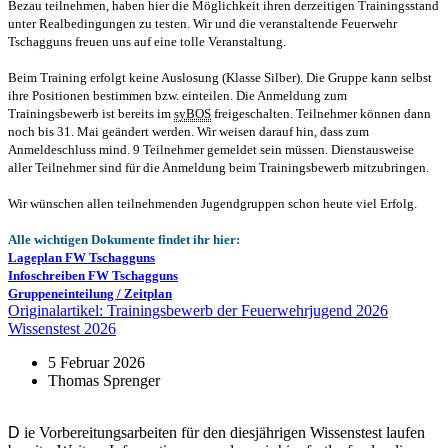
Bezau teilnehmen, haben hier die Möglichkeit ihren derzeitigen Trainingsstand
unter Realbedingungen zu testen. Wir und die veranstaltende Feuerwehr
Tschagguns freuen uns auf eine tolle Veranstaltung.
Beim Training erfolgt keine Auslosung (Klasse Silber). Die Gruppe kann selbst
ihre Positionen bestimmen bzw. einteilen. Die Anmeldung zum
Trainingsbewerb ist bereits im
syBOS
freigeschalten. Teilnehmer können dann
noch bis 31. Mai geändert werden. Wir weisen darauf hin, dass zum
Anmeldeschluss mind. 9 Teilnehmer gemeldet sein müssen. Dienstausweise
aller Teilnehmer sind für die Anmeldung beim Trainingsbewerb mitzubringen.
Wir wünschen allen teilnehmenden Jugendgruppen schon heute viel Erfolg.
Alle wichtigen Dokumente findet ihr hier:
Lageplan FW Tschagguns
Infoschreiben FW Tschagguns
Gruppeneinteilung / Zeitplan
Originalartikel: Trainingsbewerb der Feuerwehrjugend 2026
Wissenstest 2026
5 Februar 2026
Thomas Sprenger
D
ie Vorbereitungsarbeiten für den diesjährigen Wissenstest laufen