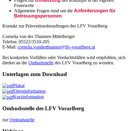
Fragen zur
Umsetzung
des Konzepts in der eigenen
Feuerwehr
Allgemeine Fragen rund um die
Anforderungen für
Betreuungspersonen
Kontakt zur Präventionsbeauftragen des LFV Vorarlberg:
Cornelia von der Thannen-Mittelberger
Telefon: 05522/3510-205
E-Mail:
cornelia.vonderthannen@lfv-vorarlberg.at
Bei konkreten Vorfällen oder Verdachtsfällen wird empfohlen, sich
direket an die
Ombudsstelle
des LFV Vorarlberg zu wenden.
Unterlagen zum Download
Plakat
Elterninformation
Kurzinformation
Ombudsstelle des LFV Vorarlberg
zur
Ombudsstelle