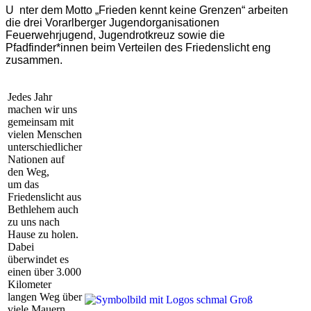
U
nter dem Motto „Frieden kennt keine Grenzen“ arbeiten
die drei Vorarlberger Jugendorganisationen
Feuerwehrjugend, Jugendrotkreuz sowie die
Pfadfinder*innen beim Verteilen des Friedenslicht eng
zusammen.
Jedes Jahr
machen wir uns
gemeinsam mit
vielen Menschen
unterschiedlicher
Nationen auf
den Weg,
um das
Friedenslicht aus
Bethlehem auch
zu uns nach
Hause zu holen.
Dabei
überwindet es
einen über 3.000
Kilometer
langen Weg über
viele Mauern