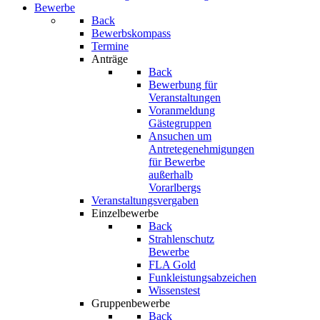
Bewerbe
Back
Bewerbskompass
Termine
Anträge
Back
Bewerbung für
Veranstaltungen
Voranmeldung
Gästegruppen
Ansuchen um
Antretegenehmigungen
für Bewerbe
außerhalb
Vorarlbergs
Veranstaltungsvergaben
Einzelbewerbe
Back
Strahlenschutz
Bewerbe
FLA Gold
Funkleistungsabzeichen
Wissenstest
Gruppenbewerbe
Back