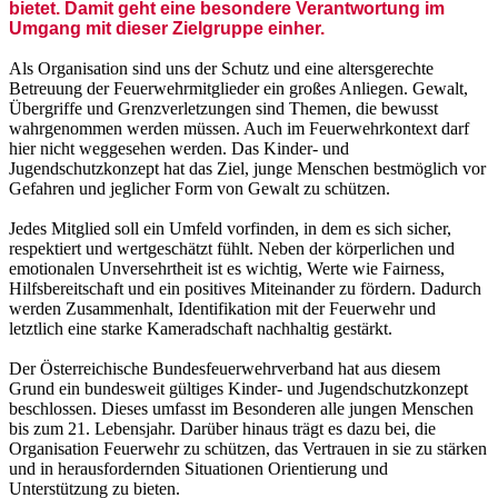
bietet. Damit geht eine besondere Verantwortung im
Umgang mit dieser Zielgruppe einher.
Als Organisation sind uns der Schutz und eine altersgerechte
Betreuung der Feuerwehrmitglieder ein großes Anliegen. Gewalt,
Übergriffe und Grenzverletzungen sind Themen, die bewusst
wahrgenommen werden müssen. Auch im Feuerwehrkontext darf
hier nicht weggesehen werden. Das Kinder- und
Jugendschutzkonzept hat das Ziel, junge Menschen bestmöglich vor
Gefahren und jeglicher Form von Gewalt zu schützen.
Jedes Mitglied soll ein Umfeld vorfinden, in dem es sich sicher,
respektiert und wertgeschätzt fühlt. Neben der körperlichen und
emotionalen Unversehrtheit ist es wichtig, Werte wie Fairness,
Hilfsbereitschaft und ein positives Miteinander zu fördern. Dadurch
werden Zusammenhalt, Identifikation mit der Feuerwehr und
letztlich eine starke Kameradschaft nachhaltig gestärkt.
Der Österreichische Bundesfeuerwehrverband hat aus diesem
Grund ein bundesweit gültiges Kinder- und Jugendschutzkonzept
beschlossen. Dieses umfasst im Besonderen alle jungen Menschen
bis zum 21. Lebensjahr. Darüber hinaus trägt es dazu bei, die
Organisation Feuerwehr zu schützen, das Vertrauen in sie zu stärken
und in herausfordernden Situationen Orientierung und
Unterstützung zu bieten.