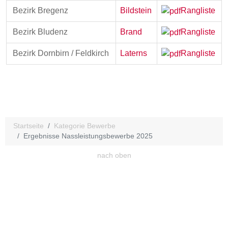
Bezirk Bregenz
Bildstein
Rangliste
Bezirk Bludenz
Brand
Rangliste
Bezirk Dornbirn / Feldkirch
Laterns
Rangliste
Startseite
Kategorie Bewerbe
Ergebnisse Nassleistungsbewerbe 2025
nach oben